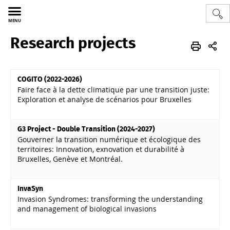
MENU
Research projects
Sciences
SONYA
FR
Recherche
Projets de recherche
COGITO (2022-2026)
Faire face à la dette climatique par une transition juste:
Exploration et analyse de scénarios pour Bruxelles
G3 Project - Double Transition (2024-2027)
Gouverner la transition numérique et écologique des
territoires: Innovation, exnovation et durabilité à
Bruxelles, Genève et Montréal.
InvaSyn
Invasion Syndromes: transforming the understanding
and management of biological invasions